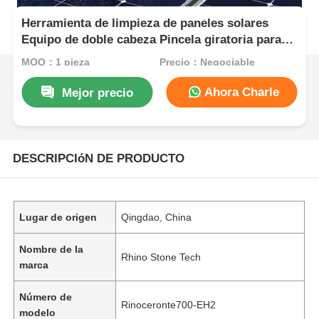
Herramienta de limpieza de paneles solares
Equipo de doble cabeza Pincela giratoria para
limpieza de paneles solares
MOQ：1 pieza
Precio：Negociable
Ahora Charle
Mejor precio
DESCRIPCIóN DE PRODUCTO
Lugar de origen
Qingdao, China
Nombre de la
Rhino Stone Tech
marca
Número de
Rinoceronte700-EH2
modelo