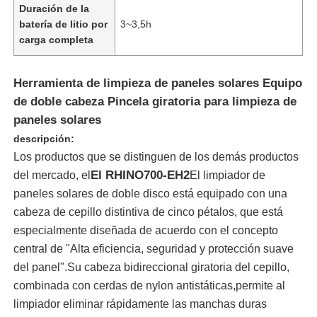
Duración de la
batería de litio por
3~3,5h
carga completa
Herramienta de limpieza de paneles solares Equipo
de doble cabeza Pincela giratoria para limpieza de
paneles solares
descripción:
Los productos que se distinguen de los demás productos
El RHINO700-EH2
del mercado, el
El limpiador de
paneles solares de doble disco está equipado con una
cabeza de cepillo distintiva de cinco pétalos, que está
Inicio
especialmente diseñada de acuerdo con el concepto
central de "Alta eficiencia, seguridad y protección suave
del panel".Su cabeza bidireccional giratoria del cepillo,
Productos
combinada con cerdas de nylon antistáticas,permite al
limpiador eliminar rápidamente las manchas duras
Videos