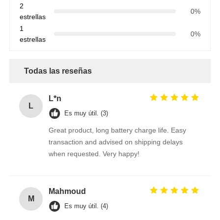
2
0%
estrellas
1
0%
estrellas
Todas las reseñas
L*n
L
Es muy útil. (3)
Great product, long battery charge life. Easy
transaction and advised on shipping delays
when requested. Very happy!
Mahmoud
M
Es muy útil. (4)