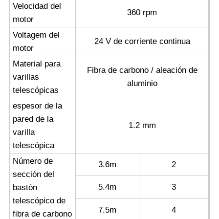
Velocidad del
360 rpm
motor
Voltagem del
24 V de corriente continua
motor
Material para
Fibra de carbono / aleación de
varillas
aluminio
telescópicas
espesor de la
pared de la
1.2 mm
varilla
telescópica
Número de
3.6m
2
sección del
5.4m
3
bastón
telescópico de
7.5m
4
fibra de carbono