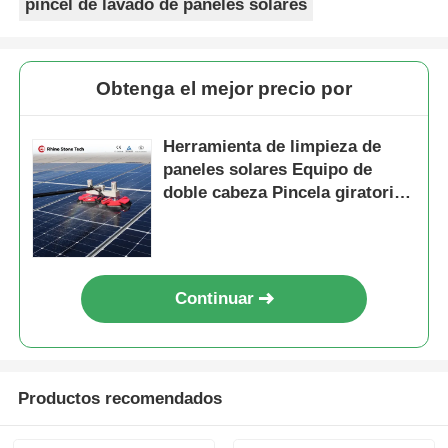
pincel de lavado de paneles solares
Obtenga el mejor precio por
Herramienta de limpieza de
paneles solares Equipo de
doble cabeza Pincela giratoria
para limpieza de paneles
solares
Continuar
Productos recomendados