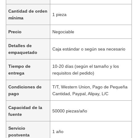
Cantidad de orden
1 pieza
mínima
Precio
Negociable
Detalles de
Caja estándar o según sea necesario
empaquetado
Tiempo de
10-20 días (según el tamaño y los
entrega
requisitos del pedido)
Condiciones de
T/T, Western Union, Pago de Pequeña
pago
Cantidad, Paypal, Alipay, L/C
Capacidad de la
50000 piezas/año
fuente
Servicio
1 año
postventa