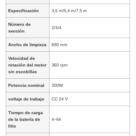
Especificación
3,6 m/5,4 m/7,5 m
Número de
2/3/4
sección
Ancho de limpieza
690 mm
Velocidad de
rotación del motor
360 rpm
sin escobillas
Potencia nominal
300W
voltaje de trabajo
CC 24 V
Tiempo de carga
de la batería de
4~6h
litio